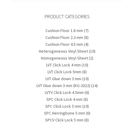
PRODUCT CATEGORIES
Cushion Floor 1.8 mm
(7)
Cushion Floor 2.3 mm
(8)
Cushion Floor 4.5 mm
(4)
Heterogeneous Vinyl Sheet
(10)
Homogeneous Vinyl Sheet
(2)
LVT Click Lock 4 mm
(10)
LVT Click Lock 5mm
(8)
LVT Glue down 3 mm
(10)
LVT Glue down 3 mm (KG-2022)
(14)
LVTV Click Lock 4.5mm
(6)
SPC Click Lock 4 mm
(8)
SPC Click Lock 5 mm
(10)
SPC Herringbone 5 mm
(6)
SPCV Click Lock 5 mm
(8)