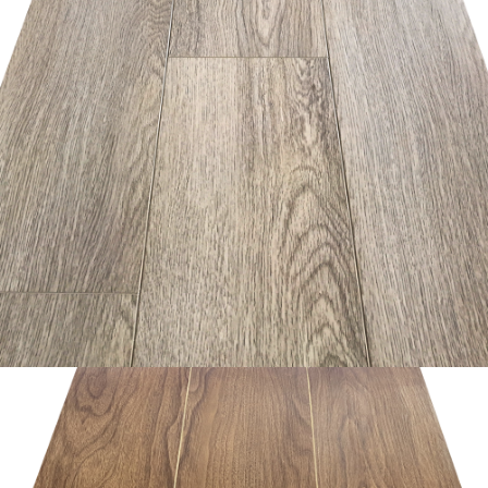
อ่านเพิ่ม