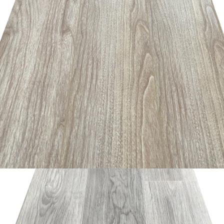
อ่านเพิ่ม