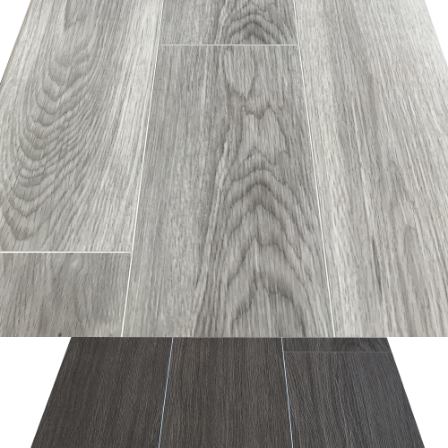
อ่านเพิ่ม