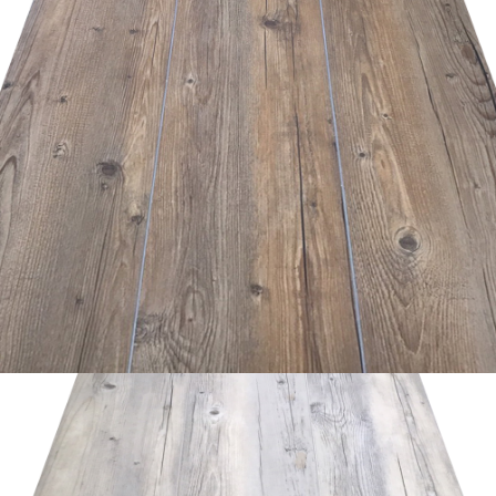
อ่านเพิ่ม