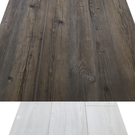
อ่านเพิ่ม