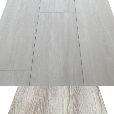
อ่านเพิ่ม