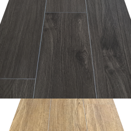
อ่านเพิ่ม