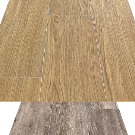
อ่านเพิ่ม