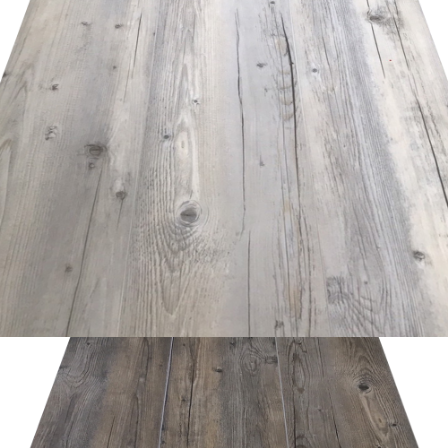
อ่านเพิ่ม