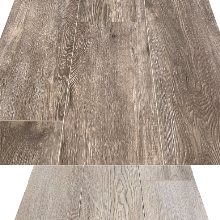
อ่านเพิ่ม