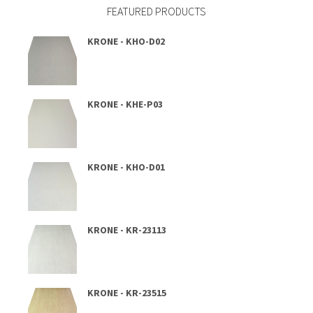
FEATURED PRODUCTS
KRONE - KHO-D02
KRONE - KHE-P03
KRONE - KHO-D01
KRONE - KR-23113
KRONE - KR-23515