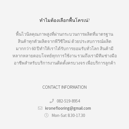
ทำไมต้องเลือกพื้นโครเน่?
พื้นไวนิลคุณภาพสูงที่ผ่านกระบวนการผลิตที่มาตรฐาน
สินค้าทุกตัวผลิตจากพีวีซีใหม่ ด้วยประสบการณ์ผลิต
มากกว่า 60 ปีทำให้เราได้รับการยอมรับทั่วโลก สินค้ามี
หลากหลายตอบโจทย์ทุกการใช้งาน รวมถึงเรามีทีมช่างมือ
อาชีพสำหรับบริการงานติดตั้งครบวงจร เพื่อบริการลูกค้า
CONTACT INFORMATION
082-519-8954
kroneflooring@gmail.com
Mon-Sat 8.30-17.30