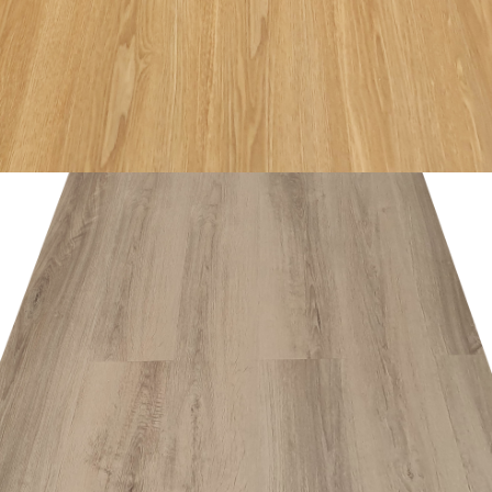
อ่านเพิ่ม