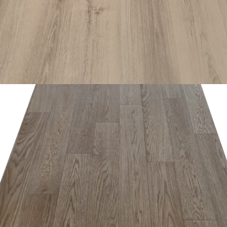
อ่านเพิ่ม