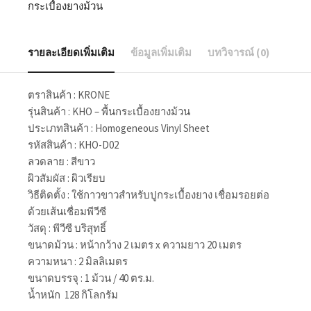
กระเบื้องยางม้วน
รายละเอียดเพิ่มเติม
ข้อมูลเพิ่มเติม
บทวิจารณ์ (0)
ตราสินค้า : KRONE
รุ่นสินค้า : KHO – พื้นกระเบื้องยางม้วน
ประเภทสินค้า : Homogeneous Vinyl Sheet
รหัสสินค้า : KHO-D02
ลวดลาย : สีขาว
ผิวสัมผัส : ผิวเรียบ
วิธีติดตั้ง : ใช้กาวขาวสำหรับปูกระเบื้องยาง เชื่อมรอยต่อ
ด้วยเส้นเชื่อมพีวีซี
วัสดุ : พีวีซี บริสุทธิ์
ขนาดม้วน : หน้ากว้าง 2 เมตร x ความยาว 20 เมตร
ความหนา : 2 มิลลิเมตร
ขนาดบรรจุ : 1 ม้วน / 40 ตร.ม.
น้ำหนัก 128 กิโลกรัม