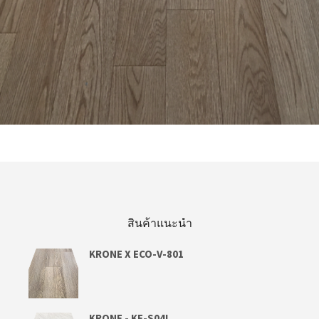
อ่านเพิ่ม
สินค้าแนะนำ
KRONE X ECO-V-801
KRONE - KE-S04L