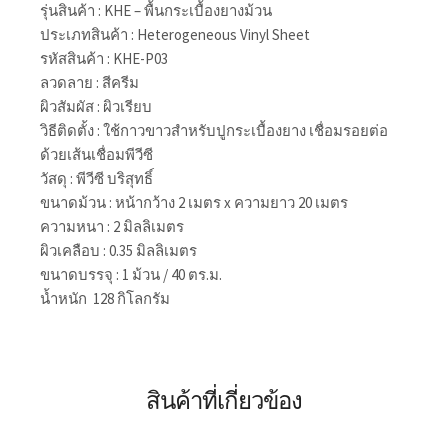
รุ่นสินค้า : KHE – พื้นกระเบื้องยางม้วน
ประเภทสินค้า : Heterogeneous Vinyl Sheet
รหัสสินค้า : KHE-P03
ลวดลาย : สีครีม
ผิวสัมผัส : ผิวเรียบ
วิธีติดตั้ง : ใช้กาวขาวสำหรับปูกระเบื้องยาง เชื่อมรอยต่อ
ด้วยเส้นเชื่อมพีวีซี
วัสดุ : พีวีซี บริสุทธิ์
ขนาดม้วน : หน้ากว้าง 2 เมตร x ความยาว 20 เมตร
ความหนา : 2 มิลลิเมตร
ผิวเคลือบ : 0.35 มิลลิเมตร
ขนาดบรรจุ : 1 ม้วน / 40 ตร.ม.
น้ำหนัก 128 กิโลกรัม
สินค้าที่เกี่ยวข้อง