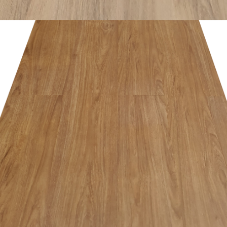
อ่านเพิ่ม