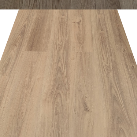
อ่านเพิ่ม