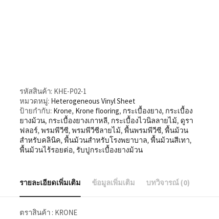
รหัสสินค้า:
KHE-P02-1
หมวดหมู่:
Heterogeneous Vinyl Sheet
ป้ายกำกับ:
Krone
,
Krone flooring
,
กระเบื้องยาง
,
กระเบื้อง
ยางม้วน
,
กระเบื้องยางเกาหลี
,
กระเบื้องไวนิลลายไม้
,
ดูรา
ฟลอร์
,
พรมพีวีซี
,
พรมพีวีซีลายไม้
,
พื้นพรมพีวีซี
,
พื้นม้วน
สำหรับคลินิค
,
พื้นม้วนสำหรับโรงพยาบาล
,
พื้นม้วนสีเทา
,
พื้นม้วนไร้รอยต่อ
,
รับปูกระเบื้องยางม้วน
รายละเอียดเพิ่มเติม
ข้อมูลเพิ่มเติม
บทวิจารณ์ (0)
ตราสินค้า : KRONE