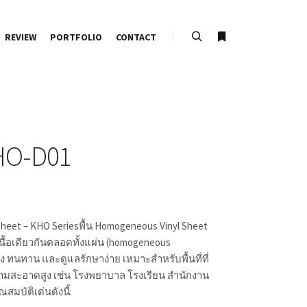
REVIEW
PORTFOLIO
CONTACT
Search
More info
HO-D01
eet – KHO Seriesพื้น Homogeneous Vinyl Sheet
ลเนื้อเดียวกันตลอดทั้งแผ่น (homogeneous
รง ทนทาน และดูแลรักษาง่าย เหมาะสำหรับพื้นที่ที่
สะอาดสูง เช่น โรงพยาบาล โรงเรียน สำนักงาน
ณสมบัติเด่นดังนี้: