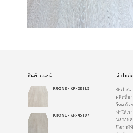
อ่านเพิ่ม
สินค้าแนะนำ
ทำไมต้อ
KRONE - KR-23119
พื้นไวนิ
ผลิตที่ม
ใหม่ ด้ว
ทำให้เรา
KRONE - KR-45187
หลากหลา
ถึงเรามี