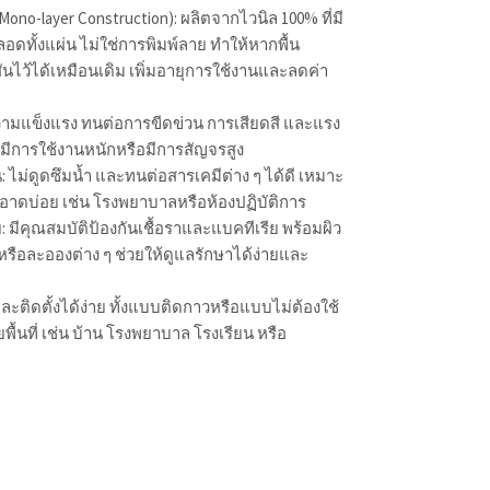
น (Mono-layer Construction): ผลิตจากไวนิล 100% ที่มี
ลอดทั้งแผ่น ไม่ใช่การพิมพ์ลาย ทำให้หากพื้น
นไว้ได้เหมือนเดิม เพิ่มอายุการใช้งานและลดค่า
ความแข็งแรง ทนต่อการขีดข่วน การเสียดสี และแรง
่มีการใช้งานหนักหรือมีการสัญจรสูง
 ไม่ดูดซึมน้ำ และทนต่อสารเคมีต่าง ๆ ได้ดี เหมาะ
สะอาดบ่อย เช่น โรงพยาบาลหรือห้องปฏิบัติการ
 มีคุณสมบัติป้องกันเชื้อราและแบคทีเรีย พร้อมผิว
่นหรือละอองต่าง ๆ ช่วยให้ดูแลรักษาได้ง่ายและ
่นและติดตั้งได้ง่าย ทั้งแบบติดกาวหรือแบบไม่ต้องใช้
ื้นที่ เช่น บ้าน โรงพยาบาล โรงเรียน หรือ