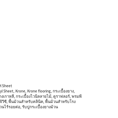
l Sheet
yl Sheet
,
Krone
,
Krone flooring
,
กระเบื้องยาง
,
างเกาหลี
,
กระเบื้องไวนิลลายไม้
,
ดูราฟลอร์
,
พรมพี
ีวีซี
,
พื้นม้วนสำหรับคลินิค
,
พื้นม้วนสำหรับโรง
ม้วนไร้รอยต่อ
,
รับปูกระเบื้องยางม้วน