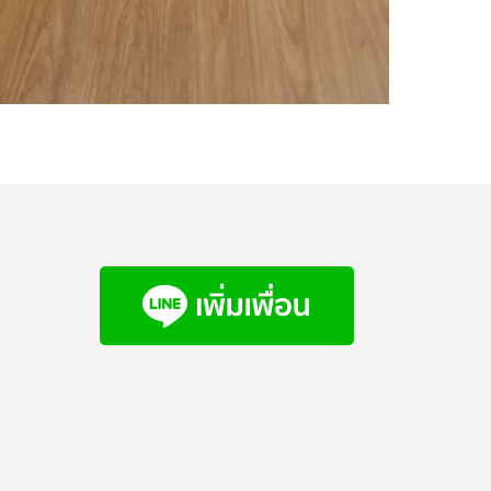
อ่านเพิ่ม