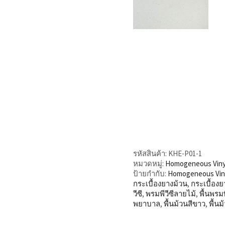
รหัสสินค้า:
KHE-P01-1
หมวดหมู่:
Homogeneous Viny
ป้ายกำกับ:
Homogeneous Vin
กระเบื้องยางม้วน
,
กระเบื้องย
วีซี
,
พรมพีวีซีลายไม้
,
พื้นพรมพ
พยาบาล
,
พื้นม้วนสีขาว
,
พื้น