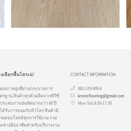
อ่านเพิ่ม
งเลือกพื้นโครเน่?
CONTACT INFORMATION
ลคุณภาพสูงที่ผ่านกระบวนการ
082-519-8954
าตรฐาน สินค้าทุกตัวผลิตจากพีวีซี
kroneflooring@gmail.com
ยประสบการณ์ผลิตมากกว่า 60 ปี
Mon-Sat 8.30-17.30
ได้รับการยอมรับทั่วโลก สินค้ามี
ยตอบโจทย์ทุกการใช้งาน รวม
ทีมช่างมืออาชีพสำหรับบริการงาน