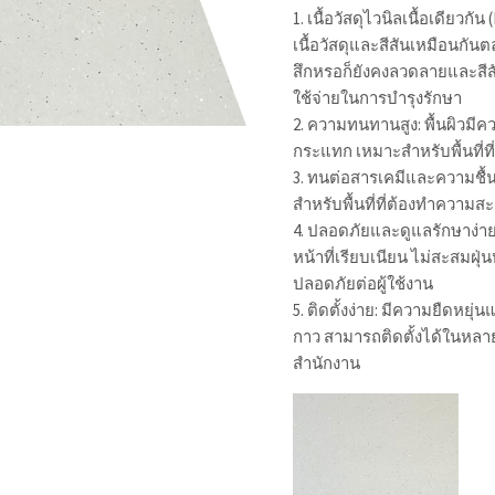
1. เนื้อวัสดุไวนิลเนื้อเดียวกั
เนื้อวัสดุและสีสันเหมือนกันต
สึกหรอก็ยังคงลวดลายและสีสั
ใช้จ่ายในการบำรุงรักษา
2. ความทนทานสูง: พื้นผิวมี
กระแทก เหมาะสำหรับพื้นที่ที
3. ทนต่อสารเคมีและความชื้น:
สำหรับพื้นที่ที่ต้องทำความ
4. ปลอดภัยและดูแลรักษาง่าย:
หน้าที่เรียบเนียน ไม่สะสมฝุ
ปลอดภัยต่อผู้ใช้งาน
5. ติดตั้งง่าย: มีความยืดหยุ
กาว สามารถติดตั้งได้ในหลายพ
สำนักงาน