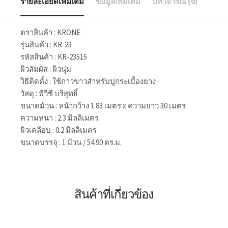
รายละเอียดเพิ่มเติม
ข้อมูลเพิ่มเติม
บทวิจารณ์ (0)
ตราสินค้า : KRONE
รุ่นสินค้า : KR-23
รหัสสินค้า : KR-23515
ผิวสัมผัส : ผิวนุ่ม
วิธีติดตั้ง : ใช้กาวขาวสำหรับปูกระเบื้องยาง
วัสดุ : พีวีซี บริสุทธิ์
ขนาดม้วน : หน้ากว้าง 1.83 เมตร x ความยาว 30 เมตร
ความหนา : 2.3 มิลลิเมตร
ผิวเคลือบ : 0.2 มิลลิเมตร
ขนาดบรรจุ : 1 ม้วน / 54.90 ตร.ม.
สินค้าที่เกี่ยวข้อง