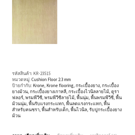
รหัสสินค้า:
KR-23515
หมวดหมู่:
Cushion Floor 2.3 mm
ป้ายกำกับ:
Krone
,
Krone flooring
,
กระเบื้องยาง
,
กระเบื้อง
ยางม้วน
,
กระเบื้องยางเกาหลี
,
กระเบื้องไวนิลลายไม้
,
ดูรา
ฟลอร์
,
พรมพีวีซี
,
พรมพีวีซีลายไม้
,
พื้นนุ่ม
,
พื้นพรมพีวีซี
,
พื้น
ม้วนนุ่ม
,
พื้นรับแรงกระแทก
,
พื้นลดแรงกระแทก
,
พื้น
สำหรับคนชรา
,
พื้นสำหรับเด็ก
,
พื้นไวนิล
,
รับปูกระเบื้องยาง
ม้วน