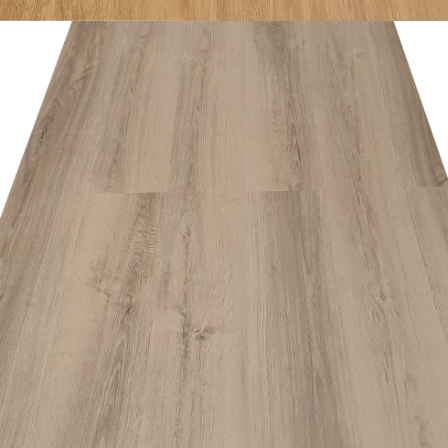
อ่านเพิ่ม