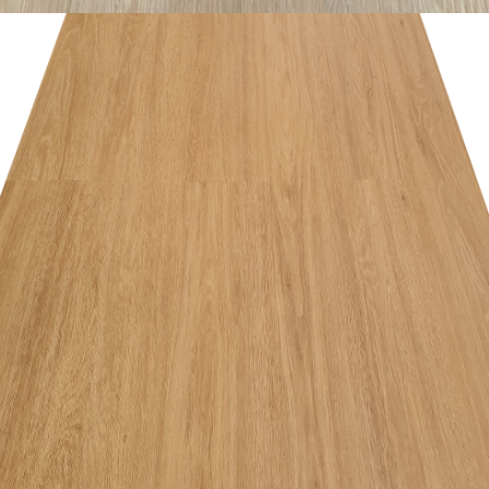
อ่านเพิ่ม