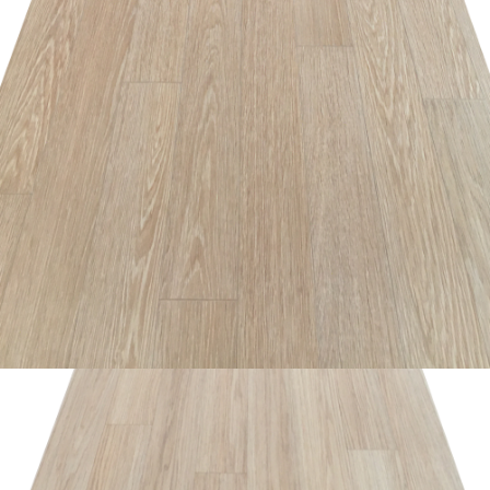
อ่านเพิ่ม