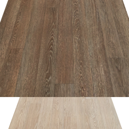
อ่านเพิ่ม