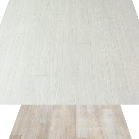
อ่านเพิ่ม