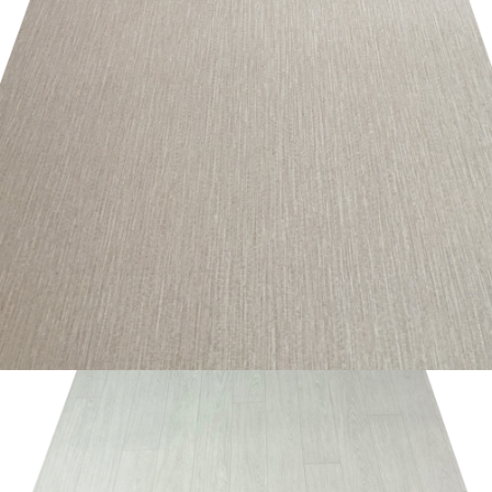
อ่านเพิ่ม