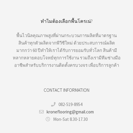
ค้นหา: