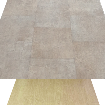
อ่านเพิ่ม