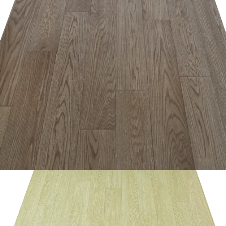
อ่านเพิ่ม