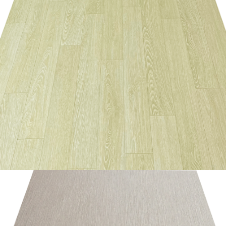
อ่านเพิ่ม