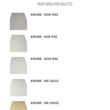
FEATURED PRODUCTS
KRONE - KHO-D02
KRONE - KHE-P03
KRONE - KHO-D01
KRONE - KR-23113
KRONE - KR-23515