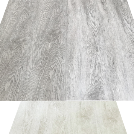
อ่านเพิ่ม