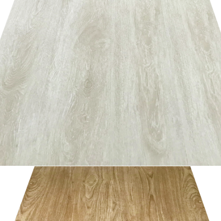
อ่านเพิ่ม