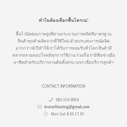
ทำไมต้องเลือกพื้นโครเน่?
พื้นไวนิลคุณภาพสูงที่ผ่านกระบวนการผลิตที่มาตรฐาน
สินค้าทุกตัวผลิตจากพีวีซีใหม่ ด้วยประสบการณ์ผลิต
มากกว่า 60 ปีทำให้เราได้รับการยอมรับทั่วโลก สินค้ามี
หลากหลายตอบโจทย์ทุกการใช้งาน รวมถึงเรามีทีมช่างมือ
อาชีพสำหรับบริการงานติดตั้งครบวงจร เพื่อบริการลูกค้า
CONTACT INFORMATION
082-519-8954
kroneflooring@gmail.com
Mon-Sat 8.30-17.30