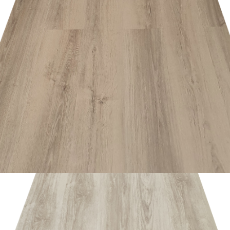
อ่านเพิ่ม