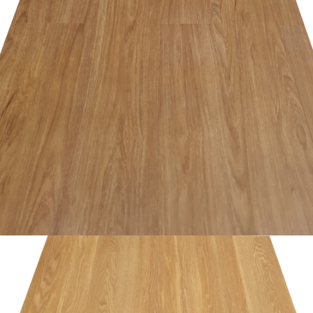
อ่านเพิ่ม