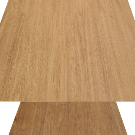
อ่านเพิ่ม