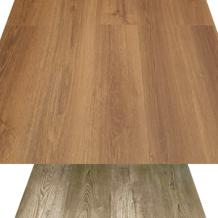
อ่านเพิ่ม