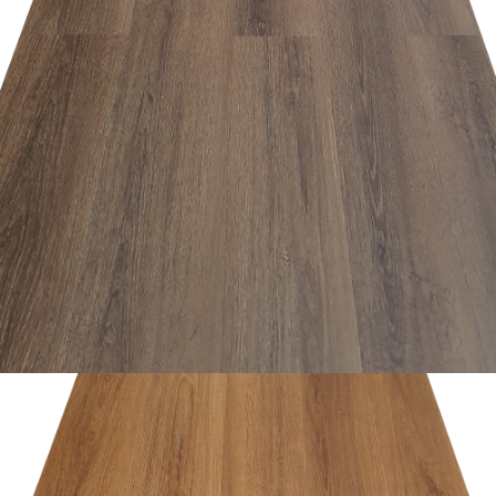
อ่านเพิ่ม