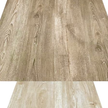
อ่านเพิ่ม