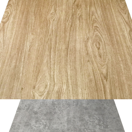
อ่านเพิ่ม