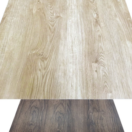
อ่านเพิ่ม