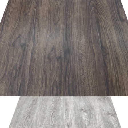
อ่านเพิ่ม