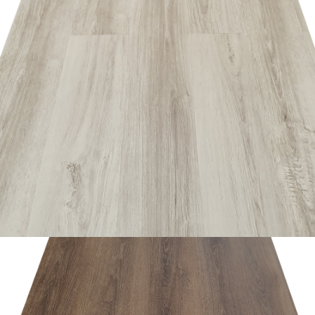
อ่านเพิ่ม