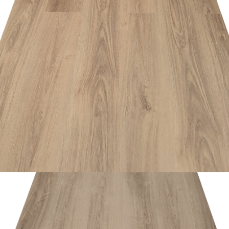
อ่านเพิ่ม