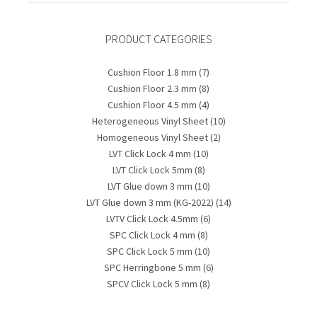
PRODUCT CATEGORIES
Cushion Floor 1.8 mm
(7)
Cushion Floor 2.3 mm
(8)
Cushion Floor 4.5 mm
(4)
Heterogeneous Vinyl Sheet
(10)
Homogeneous Vinyl Sheet
(2)
LVT Click Lock 4 mm
(10)
LVT Click Lock 5mm
(8)
LVT Glue down 3 mm
(10)
LVT Glue down 3 mm (KG-2022)
(14)
LVTV Click Lock 4.5mm
(6)
SPC Click Lock 4 mm
(8)
SPC Click Lock 5 mm
(10)
SPC Herringbone 5 mm
(6)
SPCV Click Lock 5 mm
(8)