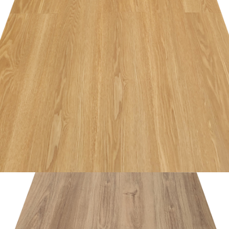
อ่านเพิ่ม