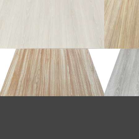
อ่านเพิ่ม