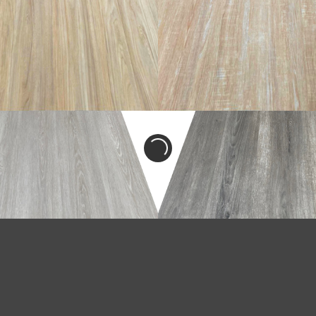
อ่านเพิ่ม
อ่านเพิ่ม