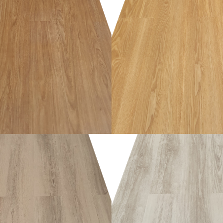
อ่านเพิ่ม
อ่านเพิ่ม