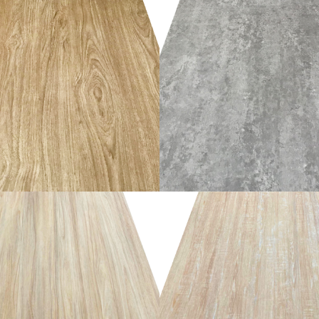
อ่านเพิ่ม
อ่านเพิ่ม