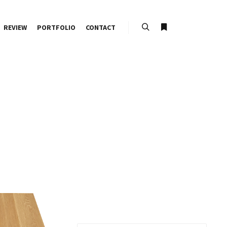
REVIEW
PORTFOLIO
CONTACT
Search
More info