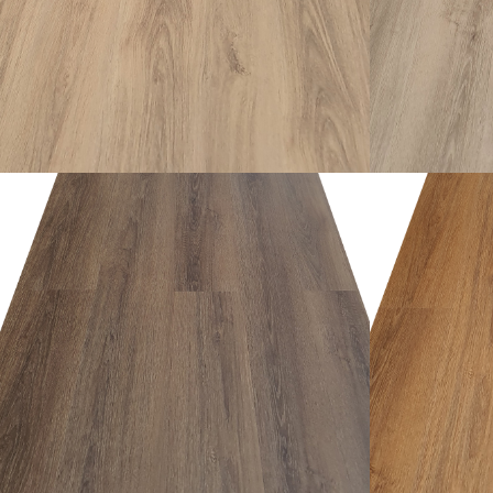
อ่านเพิ่ม