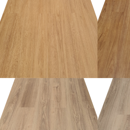
อ่านเพิ่ม