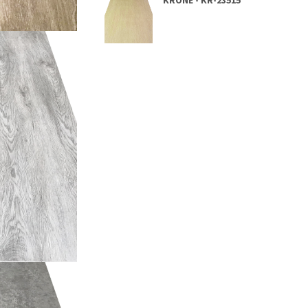
KRONE - KR-23515