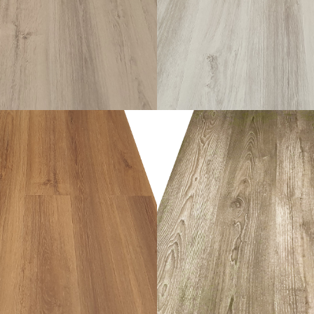
อ่านเพิ่ม
อ่านเพิ่ม