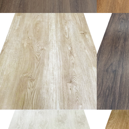
อ่านเพิ่ม
อ่านเพิ่ม