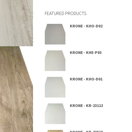
FEATURED PRODUCTS
KRONE - KHO-D02
KRONE - KHE-P03
KRONE - KHO-D01
KRONE - KR-23113