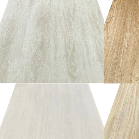
อ่านเพิ่ม